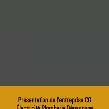
Présentation de l'entreprise CG
Électricité Plomberie Dépannage