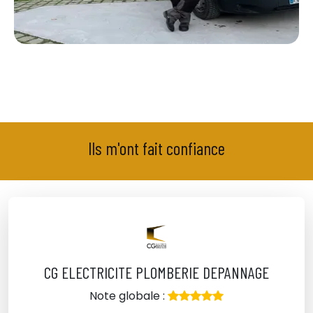
Ils m'ont fait confiance
CG ELECTRICITE PLOMBERIE DEPANNAGE
Note globale :