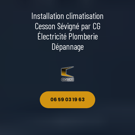
Installation climatisation
Cesson Sévigné par CG
Électricité Plomberie
Dépannage
06 59 03 19 63