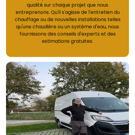
qualité sur chaque projet que nous
entreprenons. Qu'il s'agisse de l'entretien du
chauffage ou de nouvelles installations telles
qu'une chaudière ou un système d'eau, nous
fournissons des conseils d'experts et des
estimations gratuites.