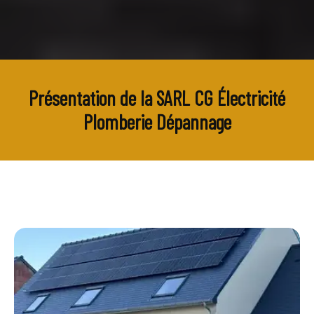
Présentation de la SARL CG Électricité
Plomberie Dépannage