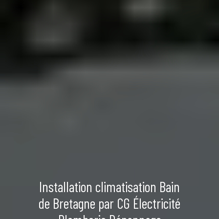
Installation climatisation Bain
de Bretagne par CG Électricité