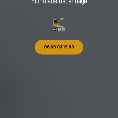
Plomberie Dépannage
06 59 03 19 63