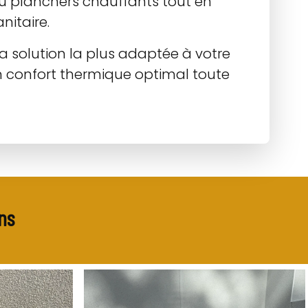
ou planchers chauffants tout en
nitaire.
a solution la plus adaptée à votre
n confort thermique optimal toute
ns