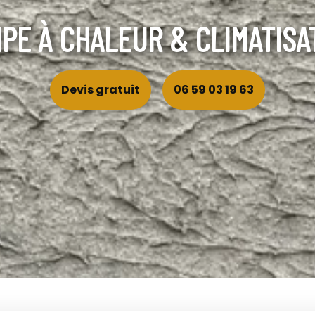
PE À CHALEUR & CLIMATISA
Devis gratuit
06 59 03 19 63