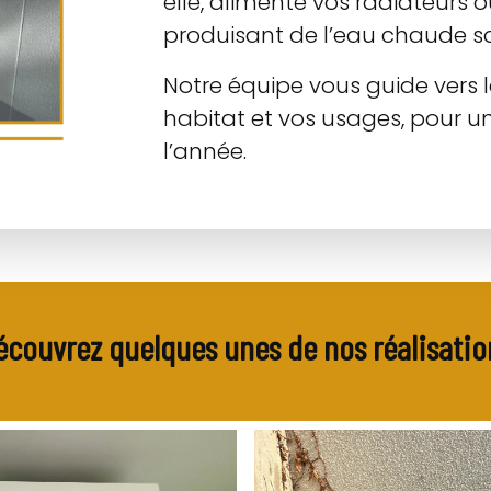
elle, alimente vos radiateurs 
produisant de l’eau chaude sa
Notre équipe vous guide vers l
habitat et vos usages, pour u
l’année.
écouvrez quelques unes de nos réalisatio