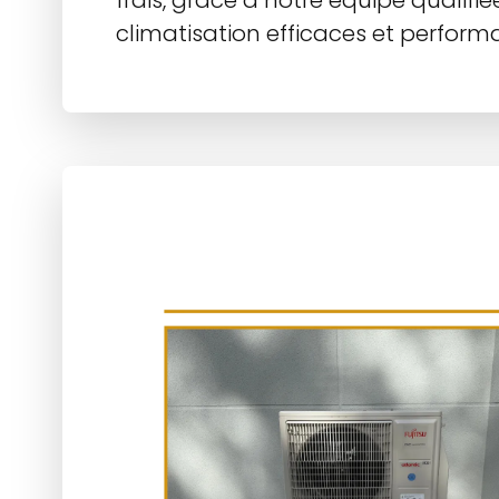
frais, grâce à notre équipe qualifié
climatisation efficaces et perform