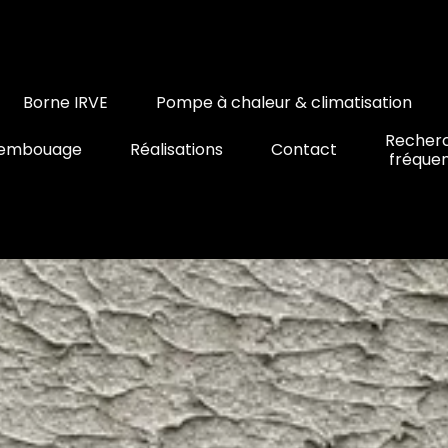
Borne IRVE
Pompe à chaleur & climatisation
Recher
embouage
Réalisations
Contact
fréque