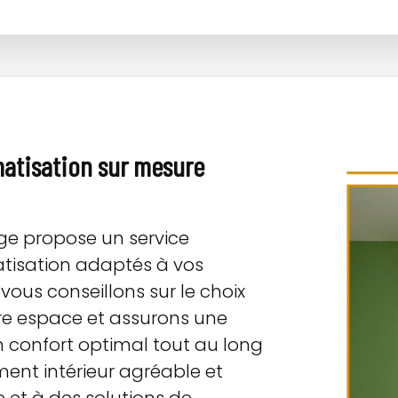
matisation sur mesure
age propose un service
atisation adaptés à vos
vous conseillons sur le choix
re espace et assurons une
un confort optimal tout au long
ment intérieur agréable et