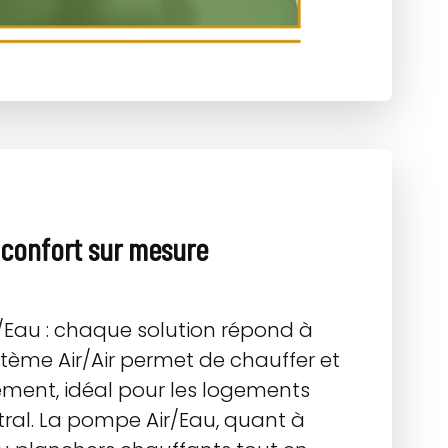
 confort sur mesure
r/Eau : chaque solution répond à
stème Air/Air permet de chauffer et
idement, idéal pour les logements
tral. La pompe Air/Eau, quant à