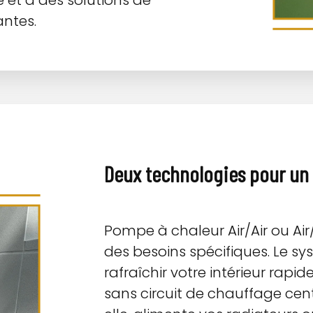
e et à des solutions de
antes.
Deux technologies pour un
Pompe à chaleur Air/Air ou Ai
des besoins spécifiques. Le sy
rafraîchir votre intérieur rap
sans circuit de chauffage cen