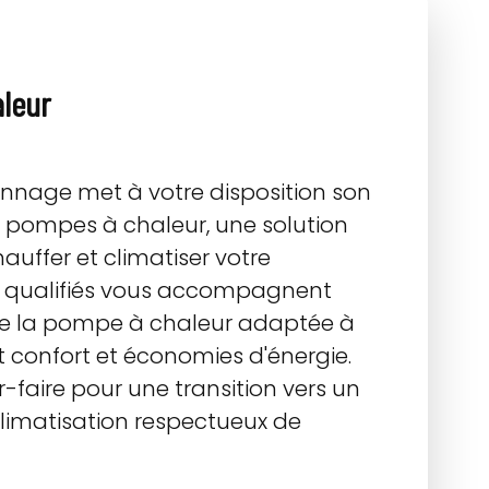
aleur
pannage met à votre disposition son
de pompes à chaleur, une solution
auffer et climatiser votre
ls qualifiés vous accompagnent
n de la pompe à chaleur adaptée à
t confort et économies d'énergie.
r-faire pour une transition vers un
limatisation respectueux de