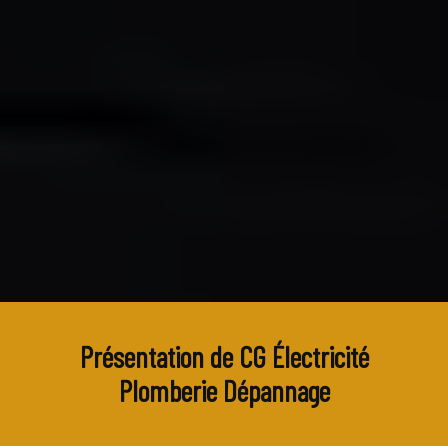
Présentation de CG Électricité
Plomberie Dépannage