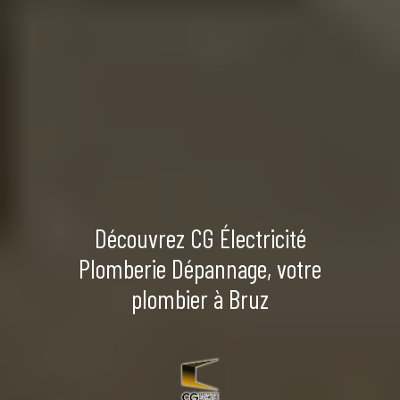
Découvrez CG Électricité
Plomberie Dépannage, votre
plombier à Bruz