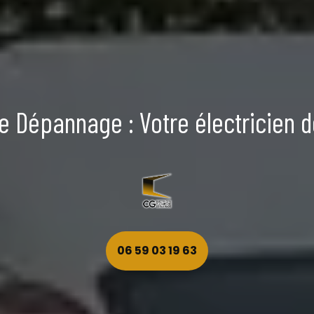
ie Dépannage : Votre électricien 
06 59 03 19 63