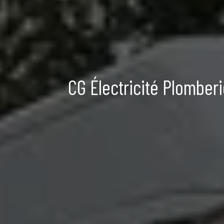
CG Électricité Plomber