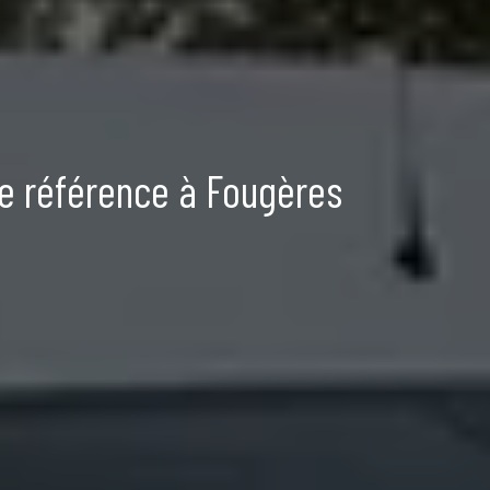
de référence à Fougères