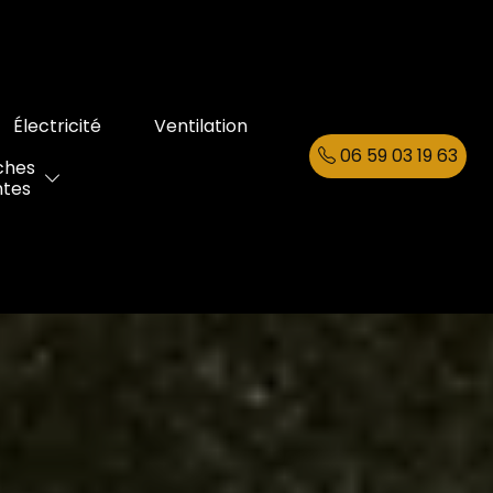
Électricité
Ventilation
06 59 03 19 63
ches
ntes