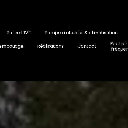
Borne IRVE
Pompe à chaleur & climatisation
Recher
embouage
Réalisations
Contact
fréque