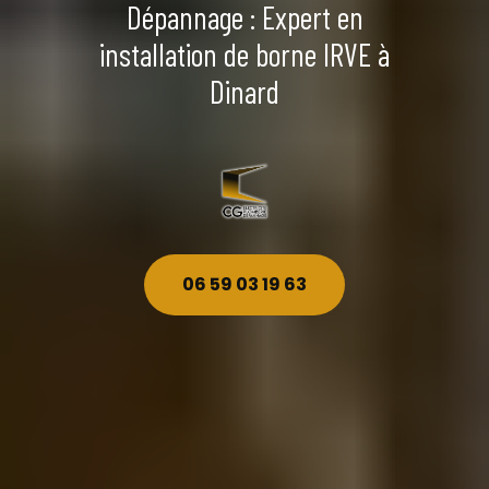
Dépannage : Expert en
installation de borne IRVE à
Dinard
06 59 03 19 63