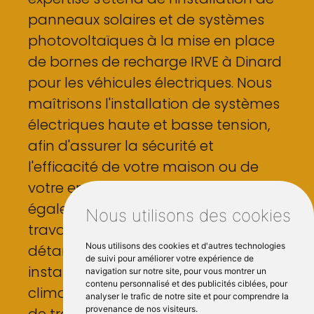
panneaux solaires et de systèmes
photovoltaïques à la mise en place
de bornes de recharge IRVE à Dinard
pour les véhicules électriques. Nous
maîtrisons l'installation de systèmes
électriques haute et basse tension,
afin d'assurer la sécurité et
l'efficacité de votre maison ou de
votre entreprise. Notre équipe est
également compétente pour les
Nous utilisons des cookies
travaux de plomberie et de
Nous utilisons des cookies et d'autres technologies
détartrage, ainsi que pour les
de suivi pour améliorer votre expérience de
installations de VMC et de
navigation sur notre site, pour vous montrer un
contenu personnalisé et des publicités ciblées, pour
climatisation. Quel que soit le type
analyser le trafic de notre site et pour comprendre la
provenance de nos visiteurs.