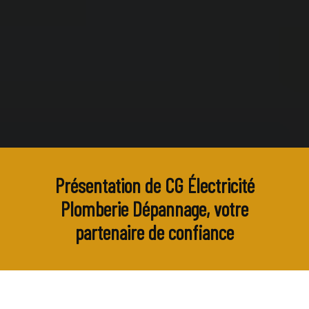
Présentation de CG Électricité
Plomberie Dépannage, votre
partenaire de confiance